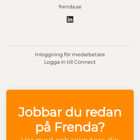
frenda.se
Inloggning för medarbetare
Logga in till Connect
Jobbar du redan
på Frenda?