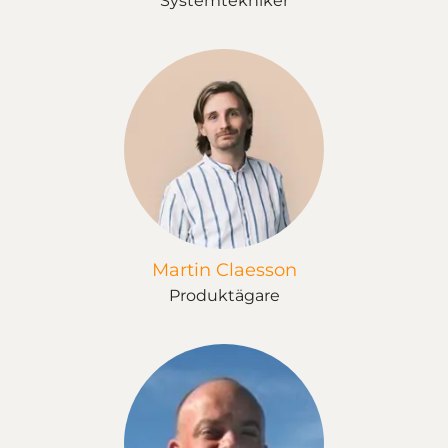
Systemtekniker
Martin Claesson
Produktägare