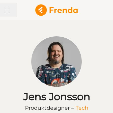
KARRIÄRMENY
Dela sidan
Jens Jonsson
Produktdesigner –
Tech