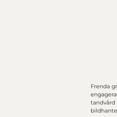
Frenda gr
engagera
tandvård 
bildhante