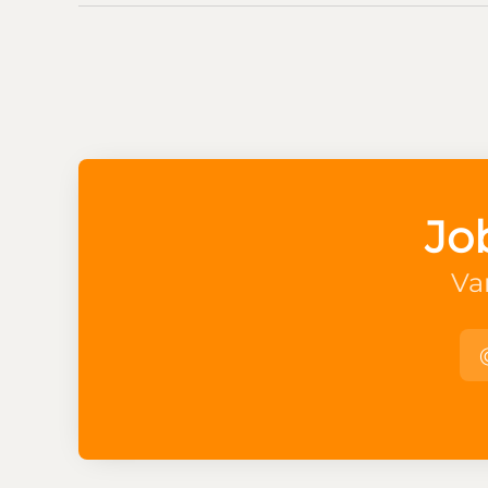
Jo
Va