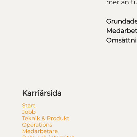
mer än tu
Grundad
Medarbe
Omsättn
Karriärsida
Start
Jobb
Teknik & Produkt
Operations
Medarbetare