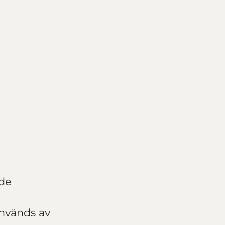
de
används av