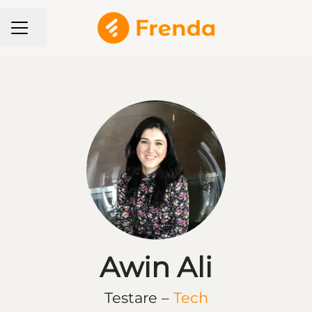
KARRIÄRMENY
Dela sidan
Awin Ali
Testare –
Tech