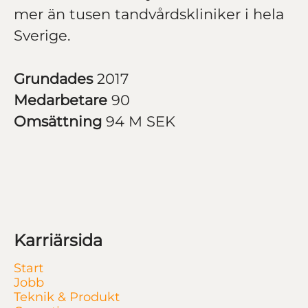
mer än tusen tandvårdskliniker i hela
Sverige.
Grundades
2017
Medarbetare
90
Omsättning
94 M SEK
Karriärsida
Start
Jobb
Teknik & Produkt