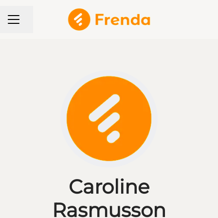
KARRIÄRMENY
Dela sidan
Caroline
Rasmusson